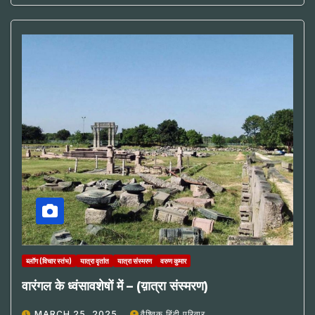
ब्लॉग (विचार स्तंभ)
यात्रा वृतांत
यात्रा संस्मरण
वरुण कुमार
वारंगल के ध्वंसावशेषों में – (य़ात्रा संस्मरण)
MARCH 25, 2025
वैश्विक हिंदी परिवार