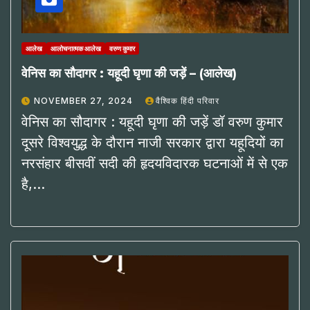
आलेख
आलोचनात्मक आलेख
वरुण कुमार
वेनिस का सौदागर : यहूदी घृणा की जड़ें – (आलेख)
NOVEMBER 27, 2024
वैश्विक हिंदी परिवार
वेनिस का सौदागर : यहूदी घृणा की जड़ें डॉ वरुण कुमार
दूसरे विश्वयुद्ध के दौरान नाजी सरकार द्वारा यहूदियों का
नरसंहार बीसवीं सदी की हृदयविदारक घटनाओं में से एक
है,…