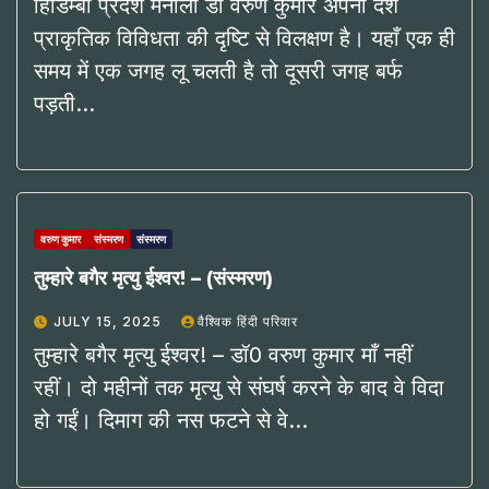
हिडिम्बा प्रदेश मनाली डॉ वरुण कुमार अपना देश
प्राकृतिक विविधता की दृष्टि से विलक्षण है। यहाँ एक ही
समय में एक जगह लू चलती है तो दूसरी जगह बर्फ
पड़ती…
वरुण कुमार
संस्मरण
संस्मरण
तुम्हारे बगैर मृत्यु ईश्वर! – (संस्मरण)
JULY 15, 2025
वैश्विक हिंदी परिवार
तुम्हारे बगैर मृत्यु ईश्वर! – डॉ0 वरुण कुमार माँ नहीं
रहीं। दो महीनों तक मृत्‍यु से संघर्ष करने के बाद वे विदा
हो गईं। दिमाग की नस फटने से वे…