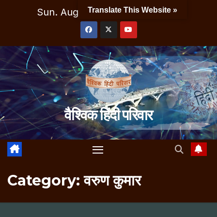
Skip
Translate This Website »
Sun. Aug 9th, 2026
7:25:31 AM
to
content
वैश्विक हिंदी परिवार
Category:
वरुण कुमार